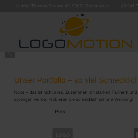
Ludwig-Thomas-Strasse 43, 93051 Regensburg
+49 941 
Unser Portfolio – so viel Schreckli
Nope – das ist nicht alles. Zusammen mit starken Partnern un
sprengen würde. Probieren Sie schrecklich schöne Werbung!
Pins…