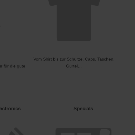
Vom Shirt bis zur Schürze. Caps, Taschen,
r für die gute
Gürtel…
ectronics
Specials