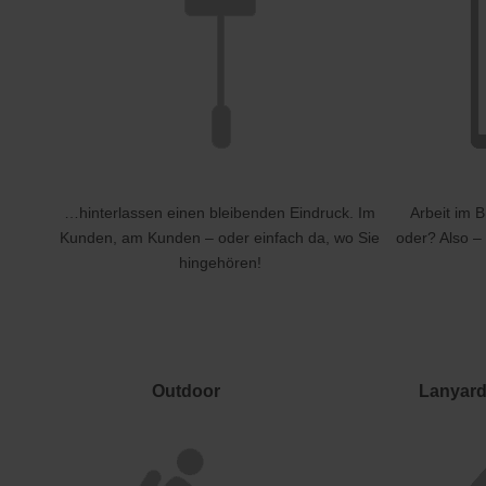
…hinterlassen einen bleibenden Eindruck. Im
Arbeit im 
Kunden, am Kunden – oder einfach da, wo Sie
oder? Also –
hingehören!
Outdoor
Lanyar