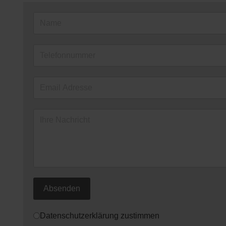
Absenden
Datenschutz
*
Datenschutzerklärung zustimmen