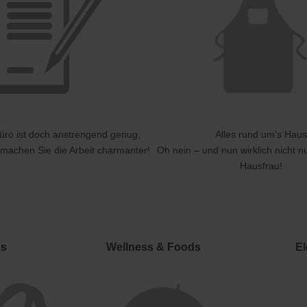
Büro ist doch anstrengend genug,
Alles rund um’s Haus
 machen Sie die Arbeit charmanter!
Oh nein – und nun wirklich nicht nu
Hausfrau!
ds
Wellness & Foods
El